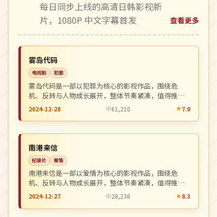
每日同步上线的高清日韩影视新
片，1080P 中文字幕首发
查看更多
高分
NEW
韩国
雾岛代码
电视剧
犯罪
雾岛代码是一部以犯罪为核心的影视作品，围绕危
机、反转与人物成长展开，整体节奏紧凑，值得推荐
观看。
2024-12-28
61,210
7.0
高分
NEW
中国
南港来信
纪录片
爱情
南港来信是一部以爱情为核心的影视作品，围绕危
机、反转与人物成长展开，整体节奏紧凑，值得推荐
观看。
2024-12-27
28,238
8.3
杜比