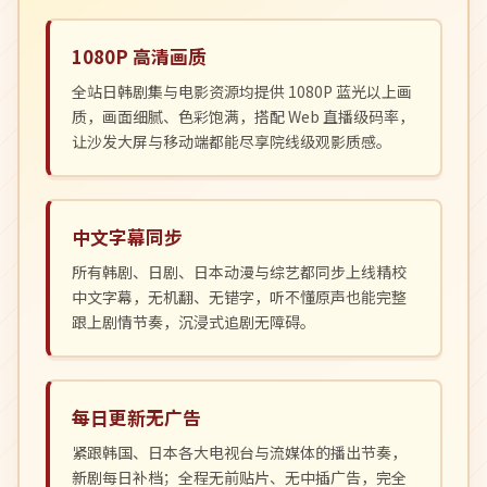
1080P 高清画质
全站日韩剧集与电影资源均提供 1080P 蓝光以上画
质，画面细腻、色彩饱满，搭配 Web 直播级码率，
让沙发大屏与移动端都能尽享院线级观影质感。
中文字幕同步
所有韩剧、日剧、日本动漫与综艺都同步上线精校
中文字幕，无机翻、无错字，听不懂原声也能完整
跟上剧情节奏，沉浸式追剧无障碍。
每日更新无广告
紧跟韩国、日本各大电视台与流媒体的播出节奏，
新剧每日补档；全程无前贴片、无中插广告，完全