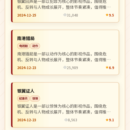
银翼回声是一部以犯罪为核心的影视作品，围绕危
机、反转与人物成长展开，整体节奏紧凑，值得推荐
观看。
2024-12-25
31,048
9.5
独播
NEW
韩国
南港猎局
电视剧
动作
南港猎局是一部以动作为核心的影视作品，围绕危
机、反转与人物成长展开，整体节奏紧凑，值得推荐
观看。
2024-12-23
25,989
6.9
热播
NEW
英国
银翼证人
纪录片
惊悚
银翼证人是一部以惊悚为核心的影视作品，围绕危
机、反转与人物成长展开，整体节奏紧凑，值得推荐
观看。
2024-12-23
8,563
9.1
完结